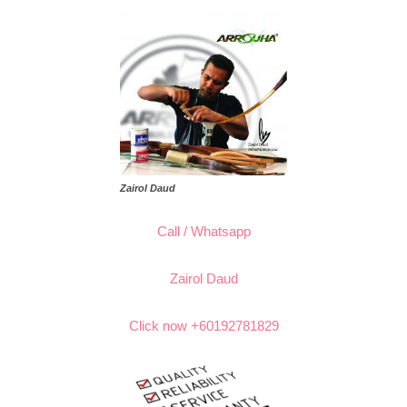
Zairol Daud
Call / Whatsapp
Zairol Daud
Click now +60192781829