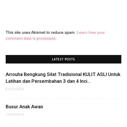
This site uses Akismet to reduce spam.
Learn how your
comment data is processed
.
LATEST POSTS
Arrouha Bengkung Silat Tradisional KULIT ASLI Untuk
Latihan dan Persembahan 3 dan 4 Inci...
07/12/2025
Busur Anak Awan
17/06/2016