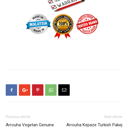
Previous article
Next article
Arrouha Vegetan Genuine
Arrouha Kepaze Turkish Pakej