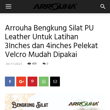
Arrouha Bengkung Silat PU
Leather Untuk Latihan
3Inches dan 4inches Pelekat
Velcro Mudah Dipakai
419
0
30/11/2025