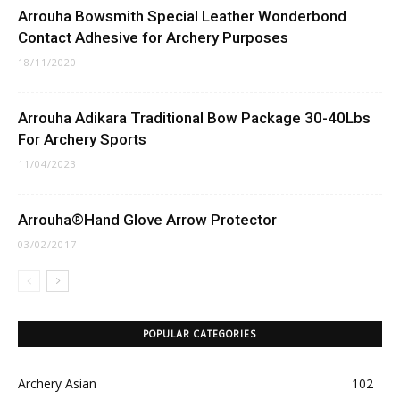
Arrouha Bowsmith Special Leather Wonderbond
Contact Adhesive for Archery Purposes
18/11/2020
Arrouha Adikara Traditional Bow Package 30-40Lbs
For Archery Sports
11/04/2023
Arrouha®Hand Glove Arrow Protector
03/02/2017
POPULAR CATEGORIES
Archery Asian
102