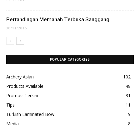
Pertandingan Memanah Terbuka Sanggang
30/11/2016
POPULAR CATEGORIES
Archery Asian
102
Products Available
48
Promosi Terkini
31
Tips
11
Turkish Laminated Bow
9
Media
8