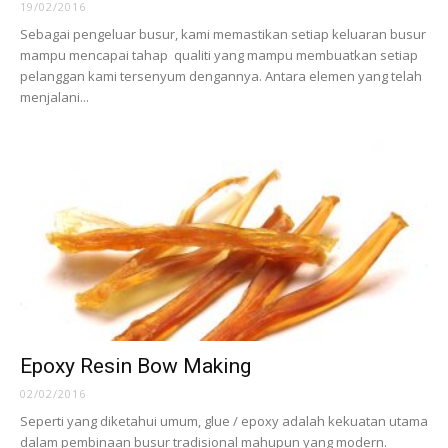
19/02/2016
Sebagai pengeluar busur, kami memastikan setiap keluaran busur
mampu mencapai tahap qualiti yang mampu membuatkan setiap
pelanggan kami tersenyum dengannya. Antara elemen yang telah
menjalani...
Epoxy Resin Bow Making
02/02/2016
Seperti yang diketahui umum, glue / epoxy adalah kekuatan utama
dalam pembinaan busur tradisional mahupun yang modern.