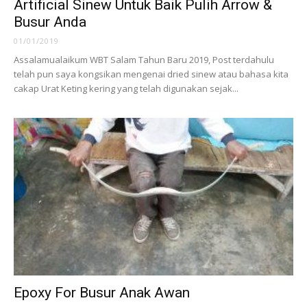
Artificial Sinew Untuk Baik Pulih Arrow &
Busur Anda
01/01/2019
Assalamualaikum WBT Salam Tahun Baru 2019, Post terdahulu
telah pun saya kongsikan mengenai dried sinew atau bahasa kita
cakap Urat Keting kering yang telah digunakan sejak...
Epoxy For Busur Anak Awan