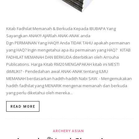
Kitab Fadhilat Memanah & Berkuda Kepada IBUBAPA Yang
Sayangkan ANAK!!! AJARlah ANAK-ANAK anda
Dgn PERMAINAN Yang HAQ!!! Anda TIDAK TAHU apakah permainan
yang HAQ? Ingin mengetahui apa itu permainan yang HAQ? KITAB
FADHILAT MEMANAH DAN BERKUDA diterbitkan oleh Arrouha
Publications. Harga Kitab RM20 MENGAPAKAH kitab ini MESTI
diMILIKI? - Pendedahan awal ANAK-ANAK tentang ILMU
MEMANAH berdasarkan hadith-hadith Nabi SAW. - Mengemukakan
hadith fadhilat yang MENARIK mengenai memanah dan berkuda
yang perlu diketahui oleh mereka...
READ MORE
ARCHERY ASIAN