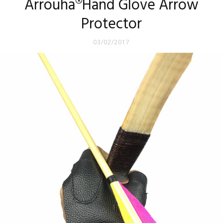
Arrouha®Hand Glove Arrow
Protector
03/02/2017