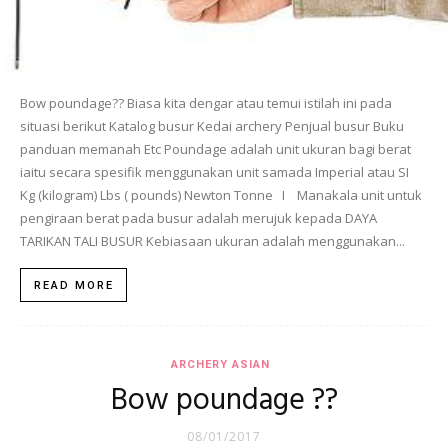
Bow poundage?? Biasa kita dengar atau temui istilah ini pada
situasi berikut Katalog busur Kedai archery Penjual busur Buku
panduan memanah Etc Poundage adalah unit ukuran bagi berat
iaitu secara spesifik menggunakan unit samada Imperial atau SI
Kg (kilogram) Lbs ( pounds) Newton Tonne I Manakala unit untuk
pengiraan berat pada busur adalah merujuk kepada DAYA
TARIKAN TALI BUSUR Kebiasaan ukuran adalah menggunakan...
READ MORE
ARCHERY ASIAN
Bow poundage ??
08/01/2017