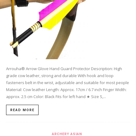
Arrouha® Arrow Glove Hand Guard Protector Description: High
grade cow leather, strong and durable With hook and loop
fasteners belt in the wrist, adjustable and suitable for most people
Material: Cow leather Length: Approx. 17cm / 6.7 inch Finger Width:
approx. 2.5 cm Color: Black Fits for left hand ★ Size S,...
READ MORE
ARCHERY ASIAN