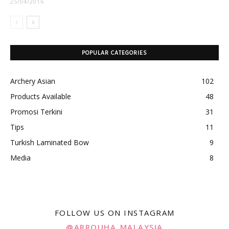
25/04/2016
POPULAR CATEGORIES
Archery Asian
102
Products Available
48
Promosi Terkini
31
Tips
11
Turkish Laminated Bow
9
Media
8
FOLLOW US ON INSTAGRAM
@ARROUHA_MALAYSIA