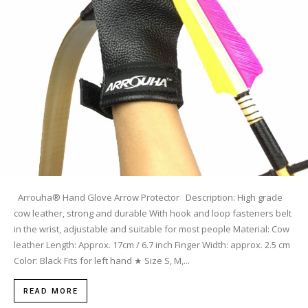
Arrouha® Hand Glove Arrow Protector Description: High grade
cow leather, strong and durable With hook and loop fasteners belt
in the wrist, adjustable and suitable for most people Material: Cow
leather Length: Approx. 17cm / 6.7 inch Finger Width: approx. 2.5 cm
Color: Black Fits for left hand ★ Size S, M,...
READ MORE