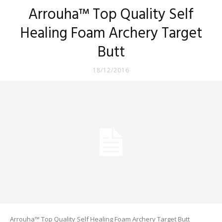
Arrouha™ Top Quality Self
Healing Foam Archery Target
Butt
18/12/2016
Arrouha™ Top Quality Self Healing Foam Archery Target Butt