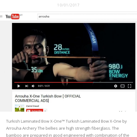
10/01/2017
Turkish Laminated Bow X-One™ Turkish Laminated Bow X-One by
Arrouha Archery The bellies are high strength fiberglass. The
bamboo are prepared in good engineered with combination of the