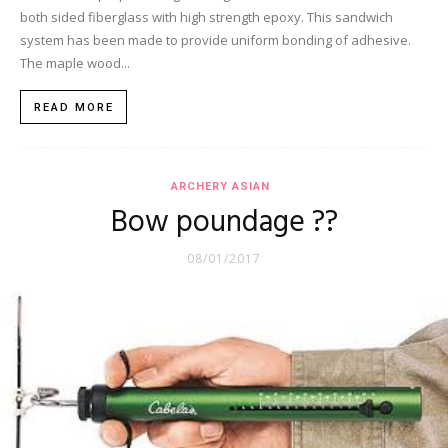
both sided fiberglass with high strength epoxy. This sandwich
system has been made to provide uniform bonding of adhesive.
The maple wood...
READ MORE
ARCHERY ASIAN
Bow poundage ??
08/01/2017