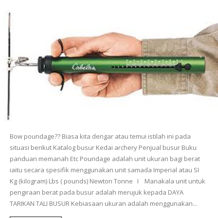
Bow poundage?? Biasa kita dengar atau temui istilah ini pada
situasi berikut Katalog busur Kedai archery Penjual busur Buku
panduan memanah Etc Poundage adalah unit ukuran bagi berat
iaitu secara spesifik menggunakan unit samada Imperial atau SI
Kg (kilogram) Lbs ( pounds) Newton Tonne I Manakala unit untuk
pengiraan berat pada busur adalah merujuk kepada DAYA
TARIKAN TALI BUSUR Kebiasaan ukuran adalah menggunakan...