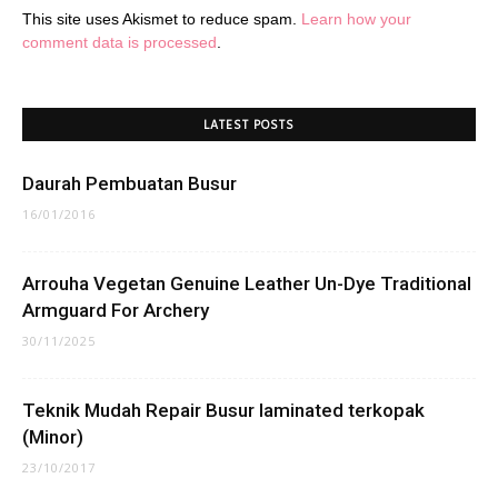
This site uses Akismet to reduce spam.
Learn how your
comment data is processed
.
LATEST POSTS
Daurah Pembuatan Busur
16/01/2016
Arrouha Vegetan Genuine Leather Un-Dye Traditional
Armguard For Archery
30/11/2025
Teknik Mudah Repair Busur laminated terkopak
(Minor)
23/10/2017