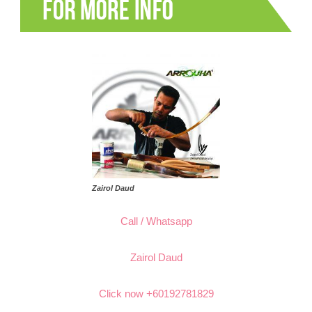
Zairol Daud
Call / Whatsapp
Zairol Daud
Click now +60192781829