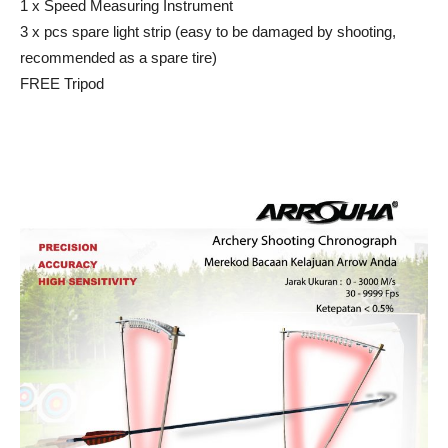
1 x Speed Measuring Instrument
3 x pcs spare light strip (easy to be damaged by shooting,
recommended as a spare tire)
FREE Tripod