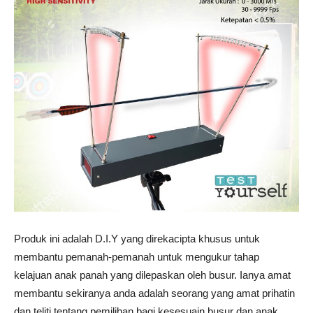
Produk ini adalah D.I.Y yang direkacipta khusus untuk
membantu pemanah-pemanah untuk mengukur tahap
kelajuan anak panah yang dilepaskan oleh busur. Ianya amat
membantu sekiranya anda adalah seorang yang amat prihatin
dan teliti tentang pemilihan bagi kesesuain busur dan anak