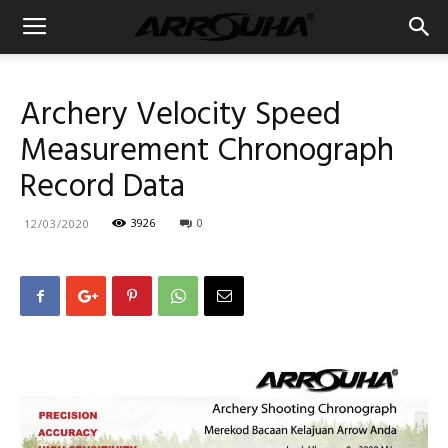
Archery Velocity Speed
Measurement Chronograph
Record Data
3926
0
12/03/2020