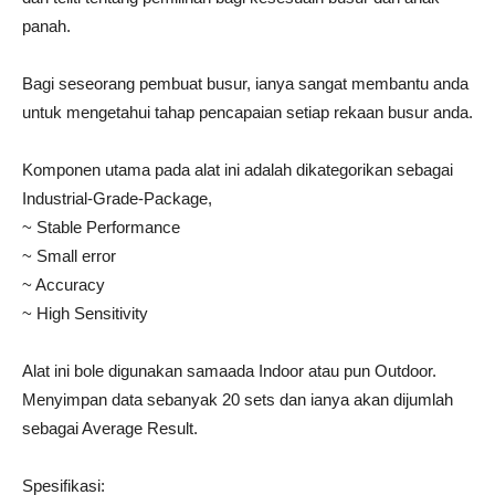
panah.
Bagi seseorang pembuat busur, ianya sangat membantu anda
untuk mengetahui tahap pencapaian setiap rekaan busur anda.
Komponen utama pada alat ini adalah dikategorikan sebagai
Industrial-Grade-Package,
~ Stable Performance
~ Small error
~ Accuracy
~ High Sensitivity
Alat ini bole digunakan samaada Indoor atau pun Outdoor.
Menyimpan data sebanyak 20 sets dan ianya akan dijumlah
sebagai Average Result.
Spesifikasi: