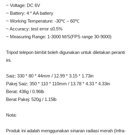
~ Voltage: DC 6V
~ Battery: 4 * AA battery
~ Working Temperature: -30℃ – 60℃
~ Accuracy: test error ≤0.5%
~ Measuring Range: 1-3000 M/S(FPS range 30-9000)
Tripod telepon bimbit boleh digunakan untuk diletakan peranti
ini.
Saiz: 330 * 80 * 44mm / 12.99 * 3.15 * 1.73in
Pakej Saiz: 350 * 110 * 110mm / 13.78 * 4.33 * 4.33in
Berat: 436g / 0.96lb
Berat Pakej: 520g / 1.15lb
Nota:
Produk ini adalah menggunakan sinaran radiasi merah (Infra-