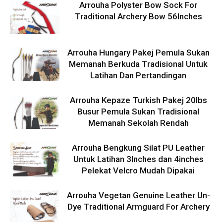
Arrouha Polyster Bow Sock For
Traditional Archery Bow 56Inches
Arrouha Hungary Pakej Pemula Sukan
Memanah Berkuda Tradisional Untuk
Latihan Dan Pertandingan
Arrouha Kepaze Turkish Pakej 20lbs
Busur Pemula Sukan Tradisional
Memanah Sekolah Rendah
Arrouha Bengkung Silat PU Leather
Untuk Latihan 3Inches dan 4inches
Pelekat Velcro Mudah Dipakai
Arrouha Vegetan Genuine Leather Un-
Dye Traditional Armguard For Archery