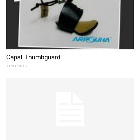
Capal Thumbguard
31/01/2016