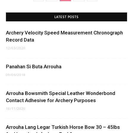
LATEST POSTS
Archery Velocity Speed Measurement Chronograph
Record Data
12/03/2020
Panahan Si Buta Arrouha
09/06/2018
Arrouha Bowsmith Special Leather Wonderbond
Contact Adhesive for Archery Purposes
18/11/2020
Arrouha Lang Legar Turkish Horse Bow 30 – 45lbs