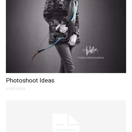
Photoshoot Ideas
31/01/2016