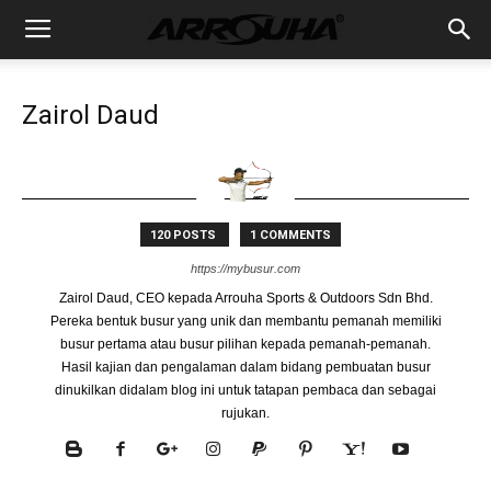
Zairol Daud
120 POSTS
1 COMMENTS
https://mybusur.com
Zairol Daud, CEO kepada Arrouha Sports & Outdoors Sdn Bhd.
Pereka bentuk busur yang unik dan membantu pemanah memiliki
busur pertama atau busur pilihan kepada pemanah-pemanah.
Hasil kajian dan pengalaman dalam bidang pembuatan busur
dinukilkan didalam blog ini untuk tatapan pembaca dan sebagai
rujukan.