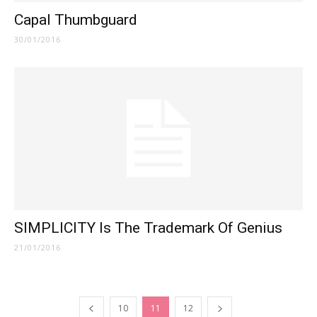
Capal Thumbguard
30/01/2016
SIMPLICITY Is The Trademark Of Genius
21/01/2016
10
11
12