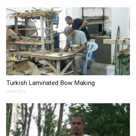
Turkish Laminated Bow Making
10/04/2016