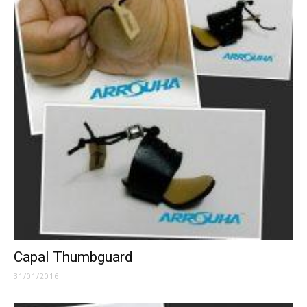
Capal Thumbguard
31/01/2016