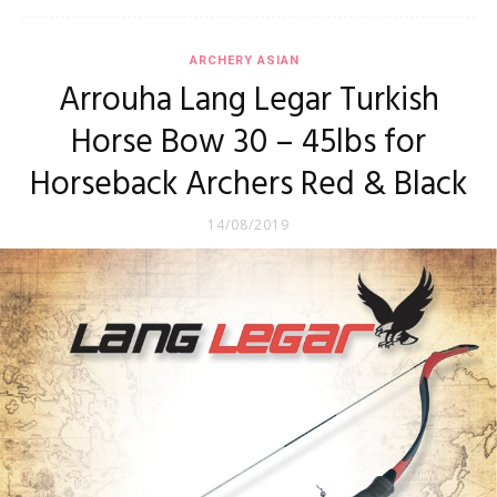
ARCHERY ASIAN
Arrouha Lang Legar Turkish
Horse Bow 30 – 45lbs for
Horseback Archers Red & Black
14/08/2019