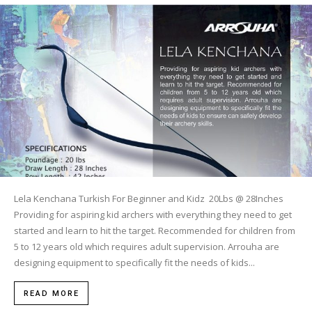
Lela Kenchana Turkish For Beginner and Kidz 20Lbs @ 28Inches
Providing for aspiring kid archers with everything they need to get
started and learn to hit the target. Recommended for children from
5 to 12 years old which requires adult supervision. Arrouha are
designing equipment to specifically fit the needs of kids...
READ MORE