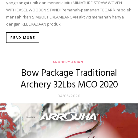
yang sangat unik dan menarik iaitu MINIATURE STRAW WOVEN
WITH EASEL WOODEN STAND! Pemanah-pemanah TEGAR kini boleh
menzahirkan SIMBOL PERLAMBANGAN aktiviti memanah hanya
dengan KEBERADAAN produk...
READ MORE
ARCHERY ASIAN
Bow Package Traditional
Archery 32Lbs MCO 2020
04/05/2020