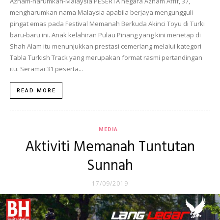
Azham-harumkan-Malaysia PESERTA negara Azham Affif, 37,
mengharumkan nama Malaysia apabila berjaya mengungguli
pingat emas pada Festival Memanah Berkuda Akinci Toyu di Turki
baru-baru ini. Anak kelahiran Pulau Pinang yang kini menetap di
Shah Alam itu menunjukkan prestasi cemerlang melalui kategori
Tabla Turkish Track yang merupakan format rasmi pertandingan
itu. Seramai 31 peserta...
READ MORE
MEDIA
Aktiviti Memanah Tuntutan
Sunnah
17/09/2019