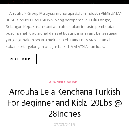
Arrouha™ Group Malaysia menerajui dalam industri PEMBUATAN
BUSUR PANAH TRADISIONAL yang beroperasi di Hulu Langat,
Selangor. Kepakaran kami adalah didalam industri pembuatan
busur panah tradisional dan set busur panah yang bersesuaian
yang digunakan secara meluas oleh ramai PEMANAH dan ahli
sukan serta golongan pelajar baik di MALAYSIA dan luar...
READ MORE
ARCHERY ASIAN
Arrouha Lela Kenchana Turkish
For Beginner and Kidz 20Lbs @
28Inches
07/05/2019