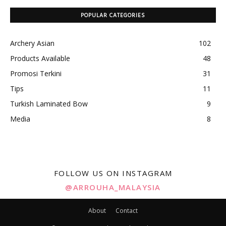
POPULAR CATEGORIES
Archery Asian
102
Products Available
48
Promosi Terkini
31
Tips
11
Turkish Laminated Bow
9
Media
8
FOLLOW US ON INSTAGRAM
@ARROUHA_MALAYSIA
About
Contact