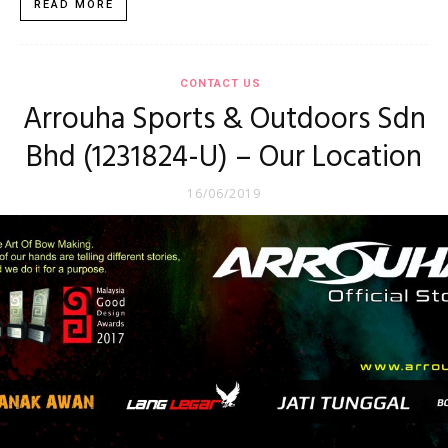
READ MORE
CONTACT US
Arrouha Sports & Outdoors Sdn
Bhd (1231824-U) – Our Location
16/06/2019