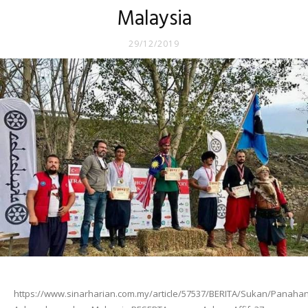
Malaysia
29/12/2019
https://www.sinarharian.com.my/article/57537/BERITA/Sukan/Panahan