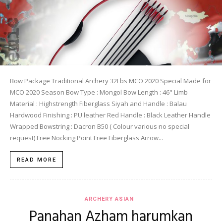
Bow Package Traditional Archery 32Lbs MCO 2020 Special Made for
MCO 2020 Season Bow Type : Mongol Bow Length : 46" Limb
Material : Highstrength Fiberglass Siyah and Handle : Balau
Hardwood Finishing : PU leather Red Handle : Black Leather Handle
Wrapped Bowstring : Dacron B50 ( Colour various no special
request) Free Nocking Point Free Fiberglass Arrow...
READ MORE
ARCHERY ASIAN
Panahan Azham harumkan