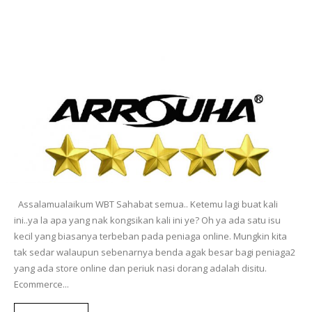
Assalamualaikum WBT Sahabat semua.. Ketemu lagi buat kali
ini..ya la apa yang nak kongsikan kali ini ye? Oh ya ada satu isu
kecil yang biasanya terbeban pada peniaga online. Mungkin kita
tak sedar walaupun sebenarnya benda agak besar bagi peniaga2
yang ada store online dan periuk nasi dorang adalah disitu.
Ecommerce...