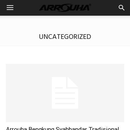
UNCATEGORIZED
Arrouha Bengkung Syahbandar Tradisional