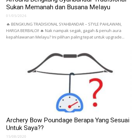
Sukan Memanah dan Busana Melayu
01/05/2026
🔥 BENGKUNG TRADISIONAL SYAHBANDAR – STYLE PAHLAWAN,
HARGA BERBALOI! 🔥 Nak nampak segak, gagah & penuh aura
kepahlawanan Melayu? Ini pilihan paling tepat untuk upgrade...
Archery Bow Poundage Berapa Yang Sesuai
Untuk Saya??
15/08/2020