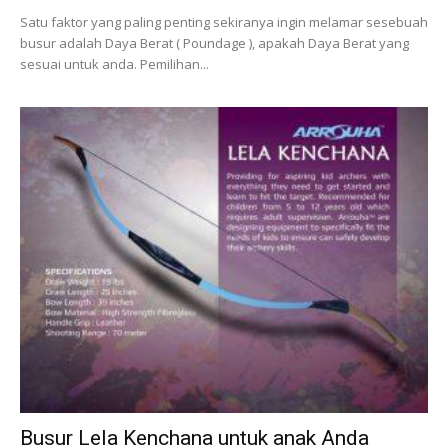
Satu faktor yang paling penting sekiranya ingin melamar sesebuah
busur adalah Daya Berat ( Poundage ), apakah Daya Berat yang
sesuai untuk anda. Pemilihan...
Busur Lela Kenchana untuk anak Anda