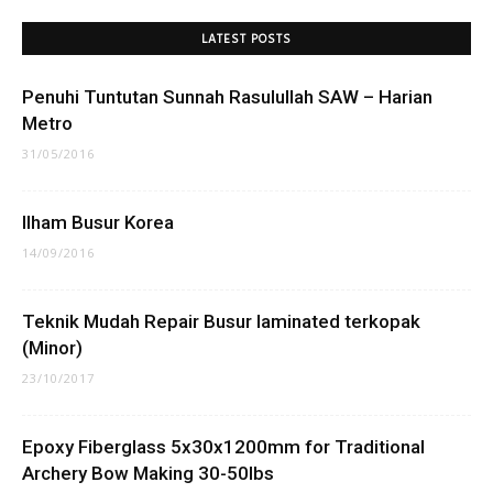
LATEST POSTS
Penuhi Tuntutan Sunnah Rasulullah SAW – Harian
Metro
31/05/2016
Ilham Busur Korea
14/09/2016
Teknik Mudah Repair Busur laminated terkopak
(Minor)
23/10/2017
Epoxy Fiberglass 5x30x1200mm for Traditional
Archery Bow Making 30-50lbs