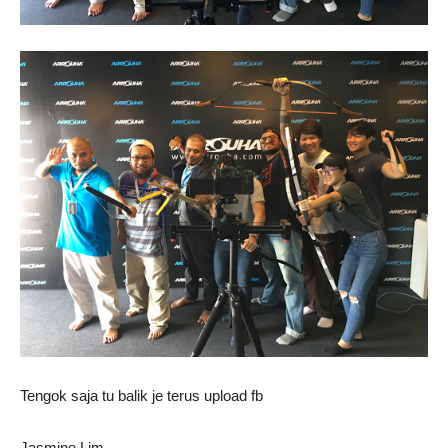
Tengok saja tu balik je terus upload fb
Jasmine Lim