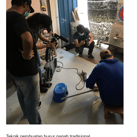
Teknik pembuatan busur panah tradisional