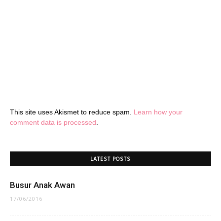
This site uses Akismet to reduce spam.
Learn how your
comment data is processed
.
LATEST POSTS
Busur Anak Awan
17/06/2016