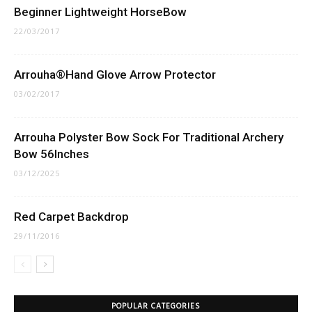
Beginner Lightweight HorseBow
22/03/2017
Arrouha®Hand Glove Arrow Protector
03/02/2017
Arrouha Polyster Bow Sock For Traditional Archery
Bow 56Inches
03/12/2025
Red Carpet Backdrop
29/11/2016
POPULAR CATEGORIES