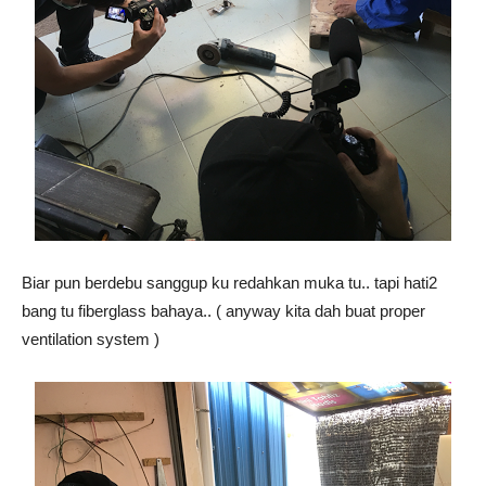
Biar pun berdebu sanggup ku redahkan muka tu.. tapi hati2
bang tu fiberglass bahaya.. ( anyway kita dah buat proper
ventilation system )