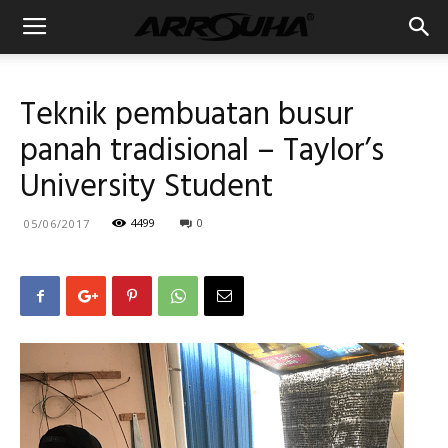
Teknik pembuatan busur
panah tradisional – Taylor’s
University Student
4499
0
05/06/2017