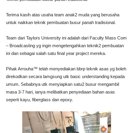
Terima kasih atas usaha team anak2 muda yang berusaha
untuk naikkan teknik pembuatan busur panah tradisional.
Team dari Taylors University ini adalah dari Faculty Mass Com
– Broadcasting yg ingin mengetengahkan teknik2 pembuatan
ini dan sebagai salah satu final year project mereka.
Pihak Arrouha™ telah menyediakan bbrp teknik asas yg boleh
direkodkan secara lamgsung utk basic understanding kepada
umum. Sebabnya utk menyiapkan satu2 busur mengambil
masa 3-7 hari, ianya melibatkan penyediaan bahan asas
seperti kayu, fiberglass dan epoxy.