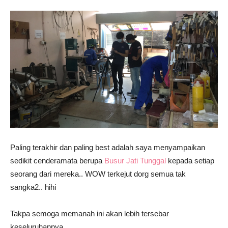
Paling terakhir dan paling best adalah saya menyampaikan
sedikit cenderamata berupa
Busur Jati Tunggal
kepada setiap
seorang dari mereka.. WOW terkejut dorg semua tak
sangka2.. hihi
Takpa semoga memanah ini akan lebih tersebar
keseluruhannya